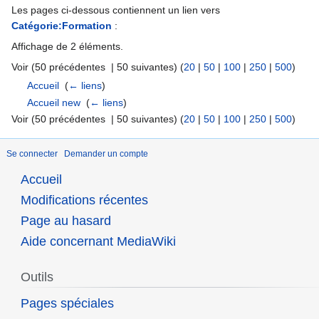
Les pages ci-dessous contiennent un lien vers
Catégorie:Formation
:
Affichage de 2 éléments.
Voir (50 précédentes | 50 suivantes) (
20
|
50
|
100
|
250
|
500
)
Accueil
‎
(
← liens
)
Accueil new
‎
(
← liens
)
Voir (50 précédentes | 50 suivantes) (
20
|
50
|
100
|
250
|
500
)
Se connecter
Demander un compte
Accueil
Modifications récentes
Page au hasard
Aide concernant MediaWiki
Outils
Pages spéciales