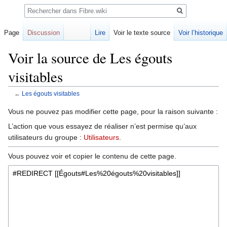
Rechercher
Page
Discussion
Lire
Voir le texte source
Voir l’historique
Voir la source de Les égouts
visitables
←
Les égouts visitables
Sauter
Sauter
Vous ne pouvez pas modifier cette page, pour la raison suivante :
à
à
L’action que vous essayez de réaliser n’est permise qu’aux
la
la
utilisateurs du groupe :
Utilisateurs
.
navigation
recherche
Vous pouvez voir et copier le contenu de cette page.