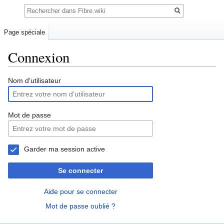
Rechercher
Page spéciale
Connexion
Sauter
Sauter
Nom d’utilisateur
à
à
la
la
navigation
recherche
Mot de passe
Garder ma session active
Se connecter
Aide pour se connecter
Mot de passe oublié ?