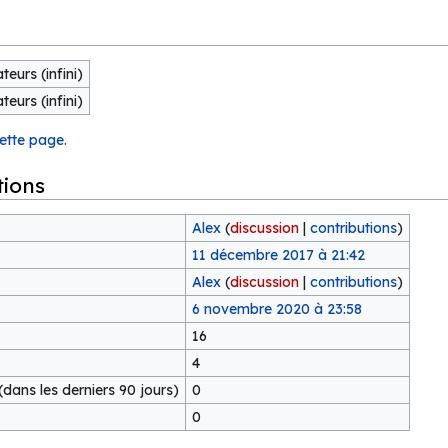
teurs (infini)
teurs (infini)
cette page.
tions
Alex
(
discussion
|
contributions
)
11 décembre 2017 à 21:42
Alex
(
discussion
|
contributions
)
6 novembre 2020 à 23:58
16
4
dans les derniers 90 jours)
0
0