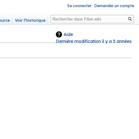
Se connecter
Demander un compte
Rechercher
source
Voir l’historique
Aide
Dernière modification il y a 5 années